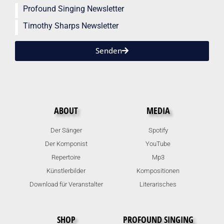
Profound Singing Newsletter
Timothy Sharps Newsletter
Senden
ABOUT
MEDIA
Der Sänger
Spotify
Der Komponist
YouTube
Repertoire
Mp3
Künstlerbilder
Kompositionen
Download für Veranstalter
Literarisches
SHOP
PROFOUND SINGING