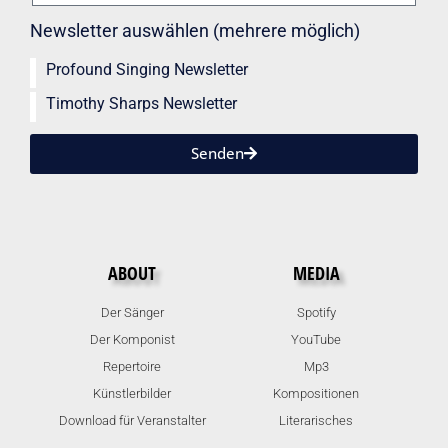
Newsletter auswählen (mehrere möglich)
Profound Singing Newsletter
Timothy Sharps Newsletter
Senden
ABOUT
MEDIA
Der Sänger
Spotify
Der Komponist
YouTube
Repertoire
Mp3
Künstlerbilder
Kompositionen
Download für Veranstalter
Literarisches