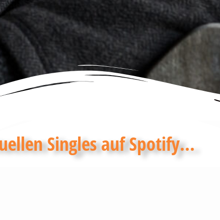
ellen Singles auf Spotify…