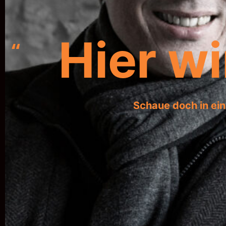
Hier w
Schaue doch in ein